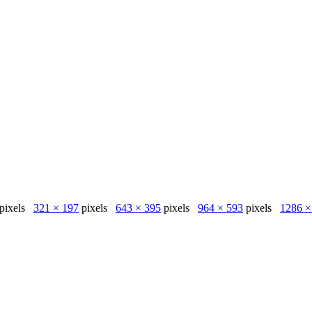
pixels
321 × 197
pixels
643 × 395
pixels
964 × 593
pixels
1286 ×