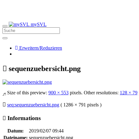
mySVL
Erweitern/Reduzieren
sequenzuebersicht.png
Size of this preview:
900 × 553
pixels. Other resolutions:
128 × 79
seq:sequenzuebersicht.png
( 1286 × 791 pixels )
Informations
Datum:
2019/02/07 09:44
Dateiname:
sequenzuebersicht.png