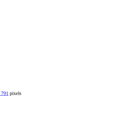
 791
pixels