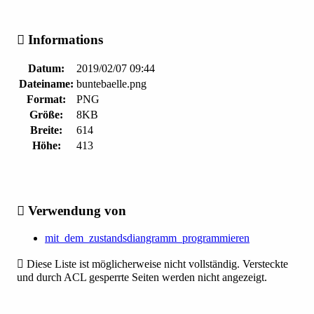
Informations
Datum:
2019/02/07 09:44
Dateiname:
buntebaelle.png
Format:
PNG
Größe:
8KB
Breite:
614
Höhe:
413
Verwendung von
mit_dem_zustandsdiangramm_programmieren
Diese Liste ist möglicherweise nicht vollständig. Versteckte
und durch ACL gesperrte Seiten werden nicht angezeigt.