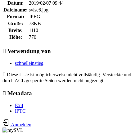
Datum:
2019/02/07 09:44
Dateiname:
svlse6.jpg
Format:
JPEG
Größe:
78KB
Breite:
1110
Höhe:
770
Verwendung von
schnelleinstieg
Diese Liste ist möglicherweise nicht vollständig. Versteckte und
durch ACL gesperrte Seiten werden nicht angezeigt.
Metadata
Exif
IPTC
Anmelden