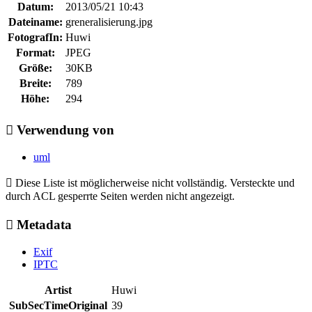
Datum:
2013/05/21 10:43
Dateiname:
greneralisierung.jpg
FotografIn:
Huwi
Format:
JPEG
Größe:
30KB
Breite:
789
Höhe:
294
Verwendung von
uml
Diese Liste ist möglicherweise nicht vollständig. Versteckte und
durch ACL gesperrte Seiten werden nicht angezeigt.
Metadata
Exif
IPTC
Artist
Huwi
SubSecTimeOriginal
39