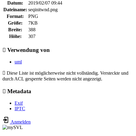
Datum:
2019/02/07 09:44
Dateiname:
seqinitwnd.png
Format:
PNG
Größe:
7KB
Breite:
388
Höhe:
307
Verwendung von
uml
Diese Liste ist möglicherweise nicht vollständig. Versteckte und
durch ACL gesperrte Seiten werden nicht angezeigt.
Metadata
Exif
IPTC
Anmelden