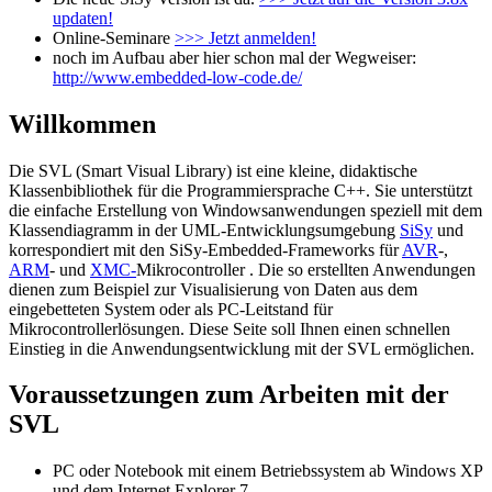
updaten!
Online-Seminare
>>> Jetzt anmelden!
noch im Aufbau aber hier schon mal der Wegweiser:
http://www.embedded-low-code.de/
Willkommen
Die SVL (Smart Visual Library) ist eine kleine, didaktische
Klassenbibliothek für die Programmiersprache C++. Sie unterstützt
die einfache Erstellung von Windowsanwendungen speziell mit dem
Klassendiagramm in der UML-Entwicklungsumgebung
SiSy
und
korrespondiert mit den SiSy-Embedded-Frameworks für
AVR
-,
ARM
- und
XMC-
Mikrocontroller . Die so erstellten Anwendungen
dienen zum Beispiel zur Visualisierung von Daten aus dem
eingebetteten System oder als PC-Leitstand für
Mikrocontrollerlösungen. Diese Seite soll Ihnen einen schnellen
Einstieg in die Anwendungsentwicklung mit der SVL ermöglichen.
Voraussetzungen zum Arbeiten mit der
SVL
PC oder Notebook mit einem Betriebssystem ab Windows XP
und dem Internet Explorer 7